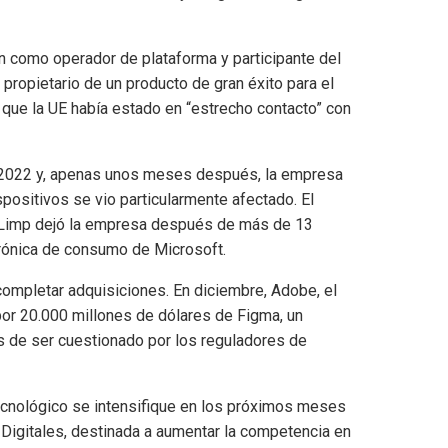
omo operador de plataforma y participante del
propietario de un producto de gran éxito para el
 que la UE había estado en “estrecho contacto” con
 2022 y, apenas unos meses después, la empresa
ositivos se vio particularmente afectado. El
e Limp dejó la empresa después de más de 13
rónica de consumo de Microsoft.
ompletar adquisiciones. En diciembre, Adobe, el
 por 20.000 millones de dólares de Figma, un
s de ser cuestionado por los reguladores de
tecnológico se intensifique en los próximos meses
 Digitales, destinada a aumentar la competencia en