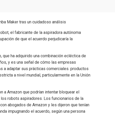
bot, el fabricante de la aspiradora autónoma
ación de que el acuerdo perjudicaría la
n, que ha adquirido una combinación ecléctica de
os, y es una señal de cómo las empresas
s a adaptar sus prácticas comerciales. productos
stricta a nivel mundial, particularmente en la Unión
on a Amazon que podrían intentar bloquear el
los robots aspiradores. Los funcionarios de la
con abogados de Amazon y les dijeron que tenían
manda impugnando el acuerdo, según una persona