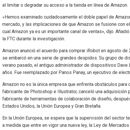
al limitar o degradar su acceso a la tienda en línea de Amazon.
«Hemos examinado cuidadosamente el doble papel de Amazon c
mercado, y las implicaciones de que Amazon se fusione con el 
cual Amazon ya es un importante canal de ventas», dijo. Añadió
la FTC durante la investigación.
Amazon anunció el acuerdo para comprar iRobot en agosto de
se embarcó en una serie de grandes despidos. Su grupo de disp
verano pasado, el antiguo administrador de dispositivos Dav
años. Fue reemplazado por Panos Panay, un ejecutivo de elect
Amazon no es la única empresa que enfrenta obstáculos para c
fabricante de Photoshop e Illustrator, canceló una adquisición
fabricante de herramientas de colaboración de diseño, despué
Estados Unidos, la Unión Europea y Gran Bretaña.
En la Unión Europea, se espera que la supervisión del sector 
a medida que entre en vigor una nueva ley, la Ley de Mercados