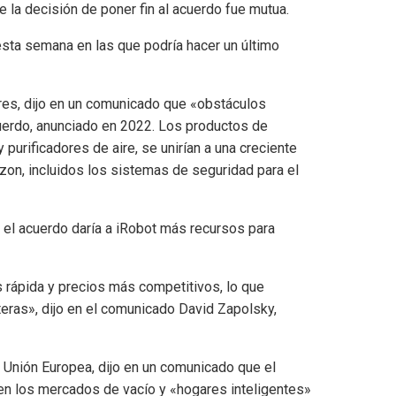
 la decisión de poner fin al acuerdo fue mutua.
sta semana en las que podría hacer un último
res, dijo en un comunicado que «obstáculos
cuerdo, anunciado en 2022. Los productos de
purificadores de aire, se unirían a una creciente
zon, incluidos los sistemas de seguridad para el
a, el acuerdo daría a iRobot más recursos para
 rápida y precios más competitivos, lo que
eras», dijo en el comunicado David Zapolsky,
a Unión Europea, dijo en un comunicado que el
en los mercados de vacío y «hogares inteligentes»