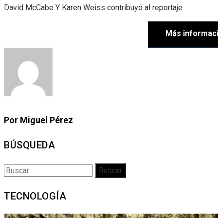
David McCabe
Y
Karen Weiss
contribuyó al reportaje.
Más informac
Por Miguel Pérez
BÚSQUEDA
Buscar:
TECNOLOGÍA