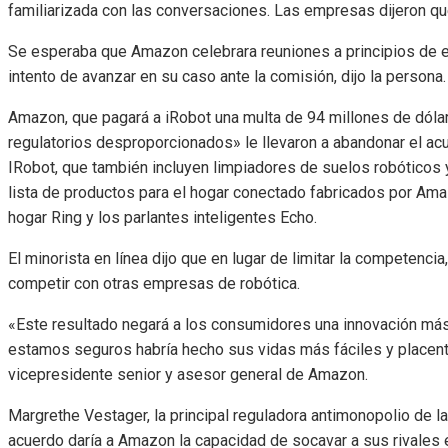
familiarizada con las conversaciones. Las empresas dijeron que
Se esperaba que Amazon celebrara reuniones a principios de e
intento de avanzar en su caso ante la comisión, dijo la persona.
Amazon, que pagará a iRobot una multa de 94 millones de dóla
regulatorios desproporcionados» le llevaron a abandonar el a
IRobot, que también incluyen limpiadores de suelos robóticos y 
lista de productos para el hogar conectado fabricados por Ama
hogar Ring y los parlantes inteligentes Echo.
El minorista en línea dijo que en lugar de limitar la competenci
competir con otras empresas de robótica.
«Este resultado negará a los consumidores una innovación más
estamos seguros habría hecho sus vidas más fáciles y placent
vicepresidente senior y asesor general de Amazon.
Margrethe Vestager, la principal reguladora antimonopolio de l
acuerdo daría a Amazon la capacidad de socavar a sus rivales 