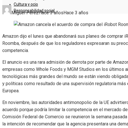
Cultura y ocio
Responsabilidad social
Miguel Pérez
Hace 3 años
Hace 3 años
Amazon dijo el lunes que abandonará sus planes de comprar iRo
Roomba, después de que los reguladores expresaran su preocup
competencia.
El anuncio es una rara admisión de derrota por parte de Amazo
empresas como Whole Foods y MGM Studios en los últimos añ
tecnológicas más grandes del mundo se están viendo obligada
y políticas como resultado de una supervisión regulatoria más e
Europea.
En noviembre, las autoridades antimonopolio de la UE advirtier
acuerdo porque podría limitar la competencia en el mercado de 
Comisión Federal de Comercio se reunieron la semana pasada 
la intención de recomendar que la agencia presentara una de