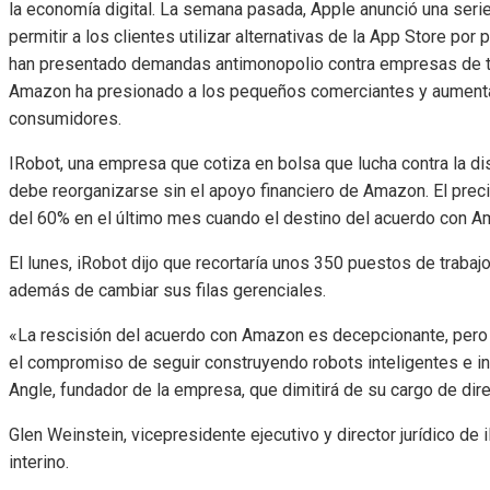
la economía digital. La semana pasada, Apple anunció una serie 
permitir a los clientes utilizar alternativas de la App Store po
han presentado demandas antimonopolio contra empresas de te
Amazon ha presionado a los pequeños comerciantes y aumentado
consumidores.
IRobot, una empresa que cotiza en bolsa que lucha contra la di
debe reorganizarse sin el apoyo financiero de Amazon. El prec
del 60% en el último mes cuando el destino del acuerdo con 
El lunes, iRobot dijo que recortaría unos 350 puestos de trabajo
además de cambiar sus filas gerenciales.
«La rescisión del acuerdo con Amazon es decepcionante, pero iR
el compromiso de seguir construyendo robots inteligentes e inn
Angle, fundador de la empresa, que dimitirá de su cargo de direc
Glen Weinstein, vicepresidente ejecutivo y director jurídico de
interino.