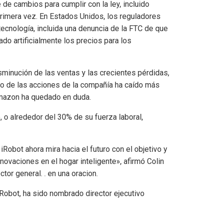
de cambios para cumplir con la ley, incluido
r primera vez. En Estados Unidos, los reguladores
cnología, incluida una denuncia de la FTC de que
 artificialmente los precios para los
sminución de las ventas y las crecientes pérdidas,
io de las acciones de la compañía ha caído más
Amazon ha quedado en duda.
, o alrededor del 30% de su fuerza laboral,
obot ahora mira hacia el futuro con el objetivo y
ovaciones en el hogar inteligente», afirmó Colin
tor general. . en una oracion.
 iRobot, ha sido nombrado director ejecutivo