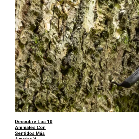
Descubre Los 10
Animales Con
Sentidos Más