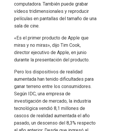
computadora. También puede grabar
vídeos tridimensionales y reproducir
películas en pantallas del tamaño de una
sala de cine.
«Es el primer producto de Apple que
miras y no miras», dijo Tim Cook,
director ejecutivo de Apple, en junio
durante la presentación del producto.
Pero los dispositivos de realidad
aumentada han tenido dificultades para
ganar terreno entre los consumidores.
Según IDC, una empresa de
investigación de mercado, la industria
tecnológica vendió 8,1 millones de
cascos de realidad aumentada el año
pasado, un descenso del 8,3% respecto
al año anterior. Desde que ingresó al