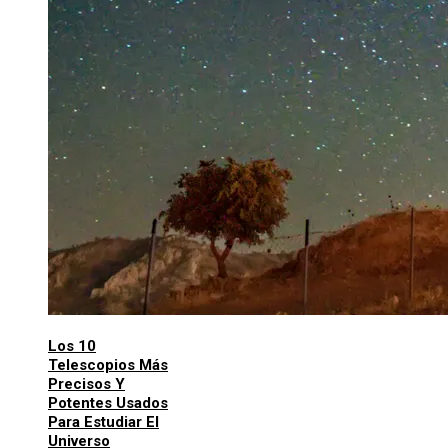
Los 10
Telescopios Más
Precisos Y
Potentes Usados
Para Estudiar El
Universo