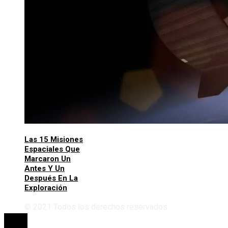
Las 15 Misiones
Espaciales Que
Marcaron Un
Antes Y Un
Después En La
Exploración
© 2021 Todos los derechos reservados.