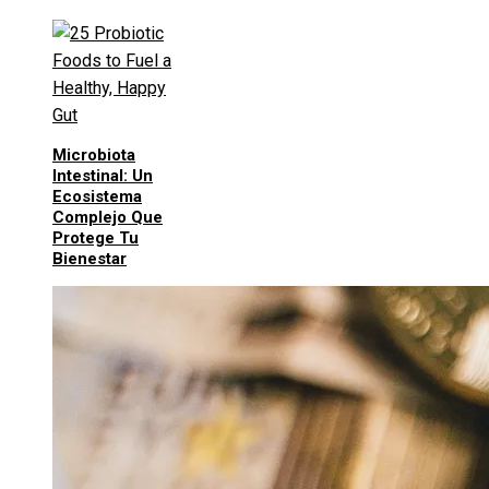
Microbiota
Intestinal: Un
Ecosistema
Complejo Que
Protege Tu
Bienestar