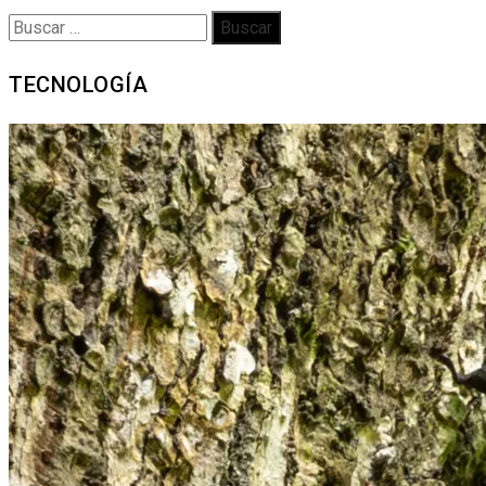
Buscar:
TECNOLOGÍA