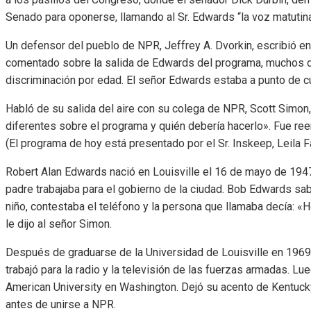
Senado para oponerse, llamando al Sr. Edwards “la voz matutin
Un defensor del pueblo de NPR, Jeffrey A. Dvorkin, escribió 
comentado sobre la salida de Edwards del programa, muchos 
discriminación por edad. El señor Edwards estaba a punto de c
Habló de su salida del aire con su colega de NPR, Scott Simon,
diferentes sobre el programa y quién debería hacerlo». Fue 
(El programa de hoy está presentado por el Sr. Inskeep, Leila Fa
Robert Alan Edwards nació en Louisville el 16 de mayo de 1947
padre trabajaba para el gobierno de la ciudad. Bob Edwards sab
niño, contestaba el teléfono y la persona que llamaba decía: 
le dijo al señor Simon.
Después de graduarse de la Universidad de Louisville en 1969,
trabajó para la radio y la televisión de las fuerzas armadas. L
American University en Washington. Dejó su acento de Kentuc
antes de unirse a NPR.