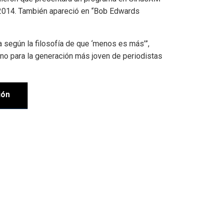
2014. También apareció en “Bob Edwards
a según la filosofía de que ‘menos es más’”,
ino para la generación más joven de periodistas
ión