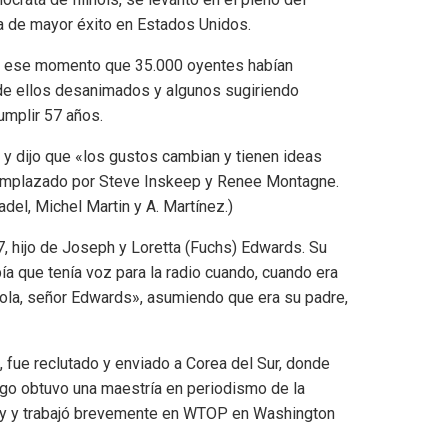
a de mayor éxito en Estados Unidos.
en ese momento que 35.000 oyentes habían
de ellos desanimados y algunos sugiriendo
umplir 57 años.
 y dijo que «los gustos cambian y tienen ideas
reemplazado por Steve Inskeep y Renee Montagne.
del, Michel Martin y A. Martínez.)
, hijo de Joseph y Loretta (Fuchs) Edwards. Su
ía que tenía voz para la radio cuando, cuando era
«Hola, señor Edwards», asumiendo que era su padre,
 fue reclutado y enviado a Corea del Sur, donde
uego obtuvo una maestría en periodismo de la
ky y trabajó brevemente en WTOP en Washington