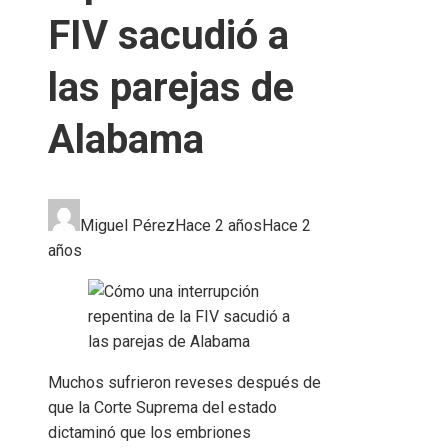
FIV sacudió a
las parejas de
Alabama
Miguel Pérez
Hace 2 años
Hace 2
años
Muchos sufrieron reveses después de
que la Corte Suprema del estado
dictaminó que los embriones