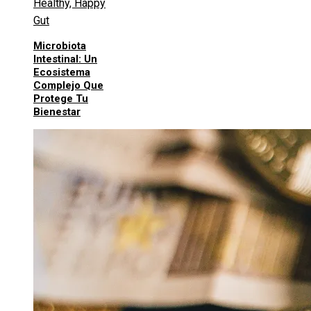
Microbiota
Intestinal: Un
Ecosistema
Complejo Que
Protege Tu
Bienestar