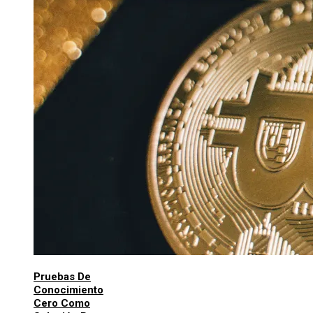
Pruebas De
Conocimiento
Cero Como