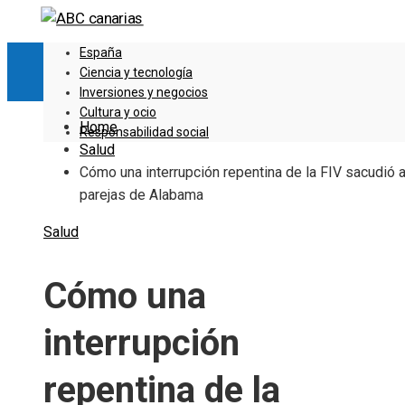
España
Ciencia y tecnología
Inversiones y negocios
Cultura y ocio
Home
Responsabilidad social
Salud
Cómo una interrupción repentina de la FIV sacudió a
parejas de Alabama
Salud
Cómo una
interrupción
repentina de la