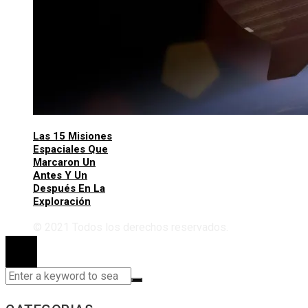
Las 15 Misiones
Espaciales Que
Marcaron Un
Antes Y Un
Después En La
Exploración
© 2021 Todos los derechos reservados.