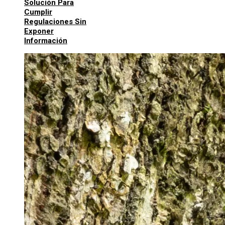
Solución Para
Cumplir
Regulaciones Sin
Exponer
Información