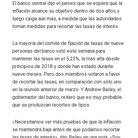
El banco central dijo el jueves que se espera que la
inflación alcance su objetivo dentro de dos años y
luego caiga aún más, a medida que las autoridades
toman medidas para recortar las tasas de interés.
La mayoría del comité de fijación de tasas de nueve
personas del banco votó esta semana para
mantener las tasas en el 5,25%, la más alta desde
principios de 2018 y donde han estado durante
nueve meses. Pero dos miembros votaron a favor
de recortar las tasas, en comparación con sólo uno
en la reunión anterior de marzo. Y Andrew Bailey, el
gobernador del banco, reiteró que es muy probable
que se produzcan recortes de tipos.
«Necesitamos ver más pruebas de que la inflación
se mantendrá baja antes de que podamos recortar
las tasas de interés», dijo Bailey en una nota. «Soy