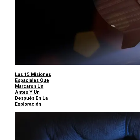
Las 15 Misiones
Espaciales Que
Marcaron Un
Antes Y Un
Después En La
Exploración