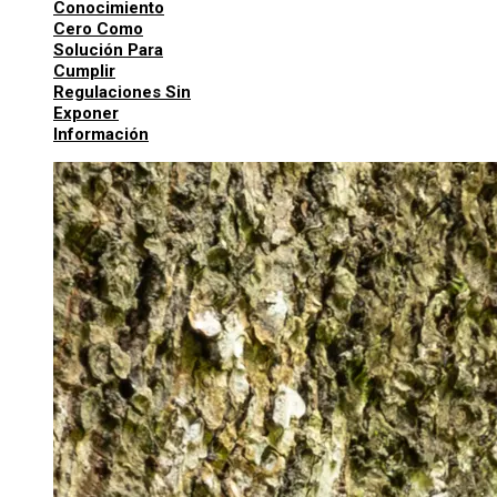
Conocimiento
Cero Como
Solución Para
Cumplir
Regulaciones Sin
Exponer
Información