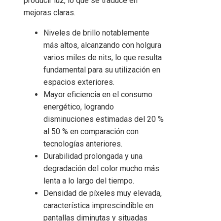
producir luz, lo que se traduce en
mejoras claras.
Niveles de brillo notablemente
más altos, alcanzando con holgura
varios miles de nits, lo que resulta
fundamental para su utilización en
espacios exteriores.
Mayor eficiencia en el consumo
energético, logrando
disminuciones estimadas del 20 %
al 50 % en comparación con
tecnologías anteriores.
Durabilidad prolongada y una
degradación del color mucho más
lenta a lo largo del tiempo.
Densidad de píxeles muy elevada,
característica imprescindible en
pantallas diminutas y situadas