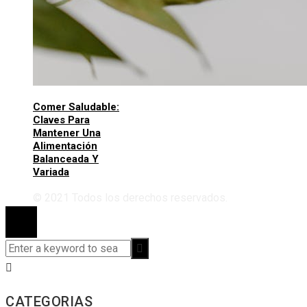
Comer Saludable:
Claves Para
Mantener Una
Alimentación
Balanceada Y
Variada
© 2021 Todos los derechos reservados.
CATEGORIAS