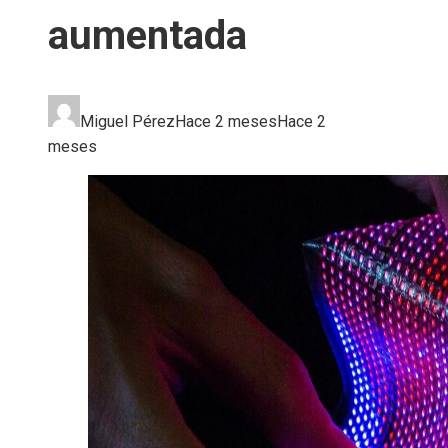
aumentada
Miguel Pérez
Hace 2 meses
Hace 2
meses