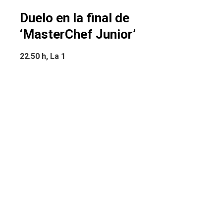
Duelo en la final de
‘MasterChef Junior’
22.50 h, La 1