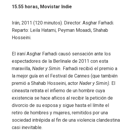
15.55 horas, Movistar Indie
Irán, 2011 (120 minutos). Director: Asghar Farhadi.
Reparto: Leila Hatami, Peyman Moaadi, Shahab
Hosseini.
El iraní Asghar Farhadi causó sensación ante los
espectadores de la Berlinale de 2011 con esta
maravilla,
Nader y Simin.
Farhadi recibió el premio a
la mejor guía en el Festival de Cannes (que también
premió a Shahab Hosseini, actor
Nader y Simin).
El
cineasta retrata el infierno de un hombre cuya
existencia se hace añicos al recibir la petición de
divorcio de su esposa y sigue hasta el límite el
retiro de hombres y mujeres, remitidos por una
sociedad intrépida al fin de una violencia clandestina
casi inevitable.