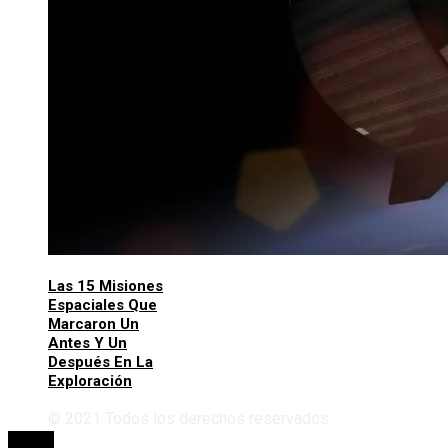
Las 15 Misiones
Espaciales Que
Marcaron Un
Antes Y Un
Después En La
Exploración
© 2021 Todos los derechos reservados.