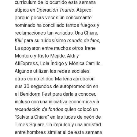
currículum de lo ocurrido esta semana
atípica en
Operación Triunfo
. Atípico
porque pocas veces un concursante
nominado ha conciliado tantos fuegos y
reclamaciones tan variadas. Una Chiara,
Kiki
para su ruidosísimo
mundo de fans,
La apoyaron entre muchos otros Irene
Montero y Risto Mejide, Aldi y
AliExpress, Lola Índigo y Mónica Carrillo.
Algunos utilizan las redes sociales,
otros como el dúo Marlena aprobaron
sus 30 segundos de autopromoción en
el Benidorm Fest para darla a conocer,
incluso con una iniciativa económica vía
recaudación de fondos
quien colocó un
“Salvar a Chiara” en las luces de neón de
Times Square. Un impulso y una amistad
entre hombres similar al de esta semana