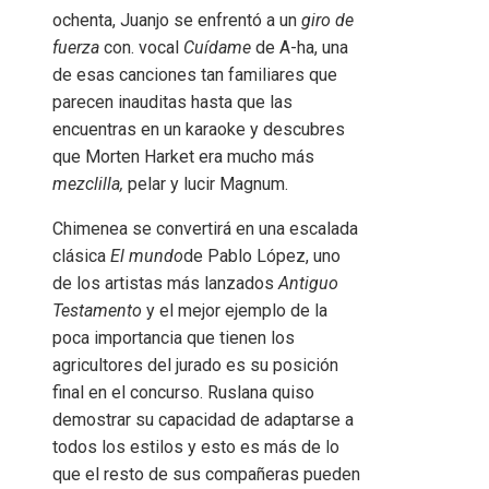
ochenta, Juanjo se enfrentó a un
giro de
fuerza
con. vocal
Cuídame
de A-ha, una
de esas canciones tan familiares que
parecen inauditas hasta que las
encuentras en un karaoke y descubres
que Morten Harket era mucho más
mezclilla,
pelar y lucir Magnum.
Chimenea se convertirá en una escalada
clásica
El mundo
de Pablo López, uno
de los artistas más lanzados
Antiguo
Testamento
y el mejor ejemplo de la
poca importancia que tienen los
agricultores del jurado es su posición
final en el concurso. Ruslana quiso
demostrar su capacidad de adaptarse a
todos los estilos y esto es más de lo
que el resto de sus compañeras pueden