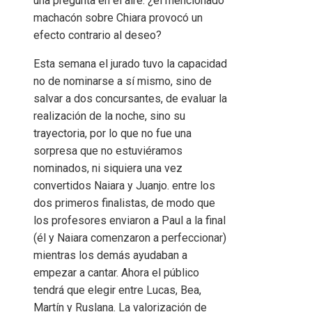
una pregunta en el aire: ¿el mencionado
machacón sobre Chiara provocó un
efecto contrario al deseo?
Esta semana el jurado tuvo la capacidad
no de nominarse a sí mismo, sino de
salvar a dos concursantes, de evaluar la
realización de la noche, sino su
trayectoria, por lo que no fue una
sorpresa que no estuviéramos
nominados, ni siquiera una vez
convertidos Naiara y Juanjo. entre los
dos primeros finalistas, de modo que
los profesores enviaron a Paul a la final
(él y Naiara comenzaron a perfeccionar)
mientras los demás ayudaban a
empezar a cantar. Ahora el público
tendrá que elegir entre Lucas, Bea,
Martín y Ruslana. La valorización de