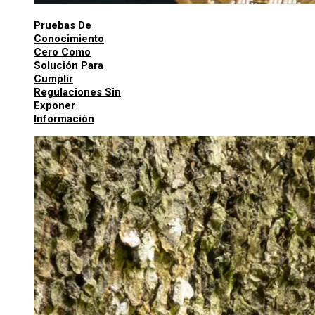
Pruebas De
Conocimiento
Cero Como
Solución Para
Cumplir
Regulaciones Sin
Exponer
Información