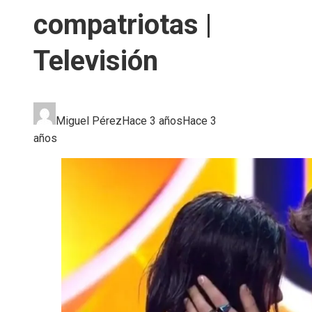
compatriotas |
Televisión
Miguel Pérez
Hace 3 años
Hace 3
años