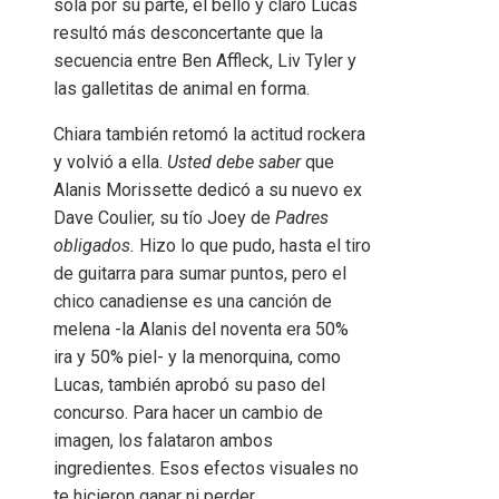
sola por su parte, el bello y claro Lucas
resultó más desconcertante que la
secuencia entre Ben Affleck, Liv Tyler y
las galletitas de animal en forma.
Chiara también retomó la actitud rockera
y volvió a ella.
Usted debe saber
que
Alanis Morissette dedicó a su nuevo ex
Dave Coulier, su tío Joey de
Padres
obligados.
Hizo lo que pudo, hasta el tiro
de guitarra para sumar puntos, pero el
chico canadiense es una canción de
melena -la Alanis del noventa era 50%
ira y 50% piel- y la menorquina, como
Lucas, también aprobó su paso del
concurso. Para hacer un cambio de
imagen, los falataron ambos
ingredientes. Esos efectos visuales no
te hicieron ganar ni perder