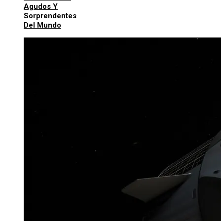
Agudos Y
Sorprendentes
Del Mundo