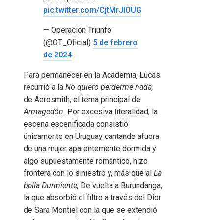
pic.twitter.com/CjtMrJIOUG
— Operación Triunfo
(@OT_Oficial)
5 de febrero
de 2024
Para permanecer en la Academia, Lucas
recurrió a la
No quiero perderme nada,
de Aerosmith, el tema principal de
Armagedón.
Por excesiva literalidad, la
escena escenificada consistió
únicamente en Uruguay cantando afuera
de una mujer aparentemente dormida y
algo supuestamente romántico, hizo
frontera con lo siniestro y, más que al
La
bella Durmiente,
De vuelta a Burundanga,
la que absorbió el filtro a través del Dior
de Sara Montiel con la que se extendió