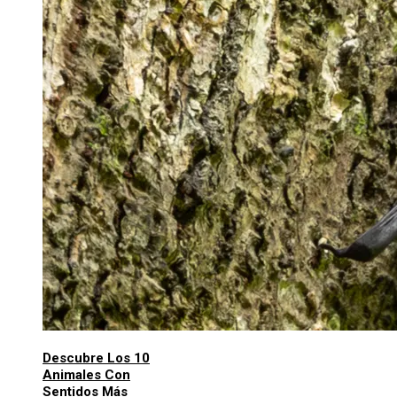
Descubre Los 10
Animales Con
Sentidos Más