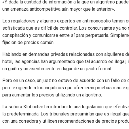
«Y, dada la cantidad de información a la que un algoritmo puede
una amenaza anticompetitiva aún mayor que la anterior».
Los reguladores y algunos expertos en antimonopolio temen qu
sofisticada que es difícil de controlar. Los concursantes ya no
conspiración y comunicarse entre sí para perpetuarla. Simpleme
fijación de precios común.
Hablando en demandas privadas relacionadas con alquileres d
hotel, las agencias han argumentado que tal acuerdo es ilegal,
un guiño y un asentimiento en lugar de un pacto formal.
Pero en un caso, un juez no estuvo de acuerdo con un fallo de
pero exigiendo a los inquilinos que ofrecieran pruebas más exp
para aumentar los precios utilizando un algoritmo.
La señora Klobuchar ha introducido una legislación que efectiv
la predeterminada. Los tribunales presumirían que es ilegal q
con una corredora y utilicen recomendaciones de precios produ