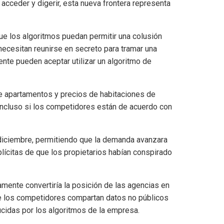
 acceder y digerir, esta nueva frontera representa
e los algoritmos puedan permitir una colusión
 necesitan reunirse en secreto para tramar una
nte pueden aceptar utilizar un algoritmo de
e apartamentos y precios de habitaciones de
 incluso si los competidores están de acuerdo con
 diciembre, permitiendo que la demanda avanzara
lícitas de que los propietarios habían conspirado
amente convertiría la posición de las agencias en
ue los competidores compartan datos no públicos
cidas por los algoritmos de la empresa.