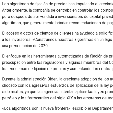
Los algoritmos de fijación de precios han impulsado el crecimi
Anteriormente, la compañía se centraba en controlar los cost
pero después de ser vendida a inversionistas de capital priv
algoritmos, que generalmente brindan recomendaciones de pa
El acceso a datos de cientos de clientes ha ayudado a solidific
a los inversores. «Construimos nuestros algoritmos en un lago
una presentación de 2020.
El enfoque en las herramientas automatizadas de fijación de pr
preocupación entre los reguladores y algunos miembros del C
los esquemas de fijación de precios y aumentando los costos 
Durante la administración Biden, la creciente adopción de los
chocado con los agresivos esfuerzos de aplicación de la ley p
sido mixtos, ya que las agencias intentan aplicar las leyes pro
petróleo y los ferrocarriles del siglo XIX a las empresas de tec
«Los algoritmos son la nueva frontera», escribió el Departame