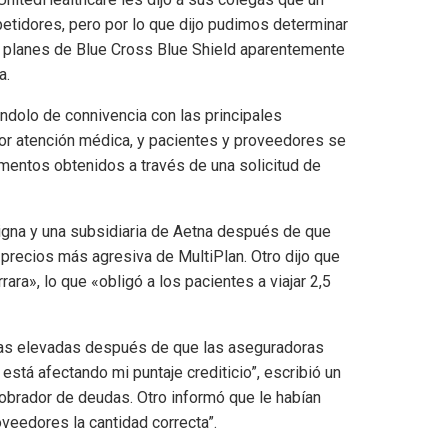
etidores, pero por lo que dijo pudimos determinar
s planes de Blue Cross Blue Shield aparentemente
a.
ndolo de connivencia con las principales
or atención médica, y pacientes y proveedores se
mentos obtenidos a través de una solicitud de
igna y una subsidiaria de Aetna después de que
precios más agresiva de MultiPlan. Otro dijo que
ra», lo que «obligó a los pacientes a viajar 2,5
uras elevadas después de que las aseguradoras
está afectando mi puntaje crediticio”, escribió un
cobrador de deudas. Otro informó que le habían
veedores la cantidad correcta”.