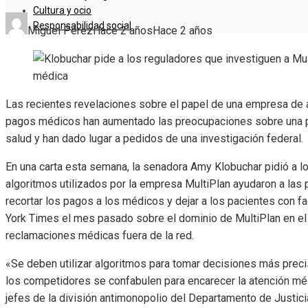
Cultura y ocio
Responsabilidad social
Miguel Pérez
Hace 2 años
Hace 2 años
Las recientes revelaciones sobre el papel de una empresa de a
pagos médicos han aumentado las preocupaciones sobre una posi
salud y han dado lugar a pedidos de una investigación federal.
En una carta esta semana, la senadora Amy Klobuchar pidió a l
algoritmos utilizados por la empresa MultiPlan ayudaron a las 
recortar los pagos a los médicos y dejar a los pacientes con f
York Times el mes pasado sobre el dominio de MultiPlan en el l
reclamaciones médicas fuera de la red.
«Se deben utilizar algoritmos para tomar decisiones más precis
los competidores se confabulen para encarecer la atención méd
jefes de la división antimonopolio del Departamento de Justici