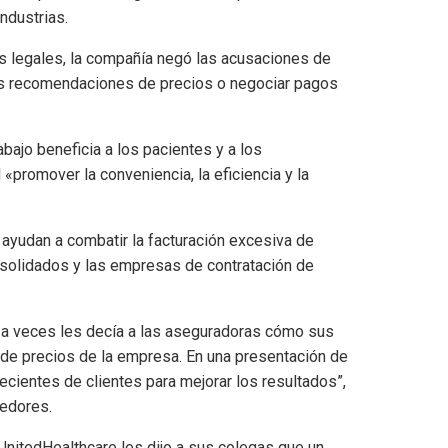
ndustrias.
s legales, la compañía negó las acusaciones de
sus recomendaciones de precios o negociar pagos
abajo beneficia a los pacientes y a los
«promover la conveniencia, la eficiencia y la
ayudan a combatir la facturación excesiva de
nsolidados y las empresas de contratación de
n a veces les decía a las aseguradoras cómo sus
 de precios de la empresa. En una presentación de
ecientes de clientes para mejorar los resultados”,
eedores.
nitedHealthcare les dijo a sus colegas que un