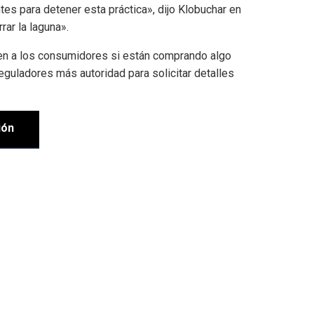
tes para detener esta práctica», dijo Klobuchar en
rar la laguna».
men a los consumidores si están comprando algo
reguladores más autoridad para solicitar detalles
ión