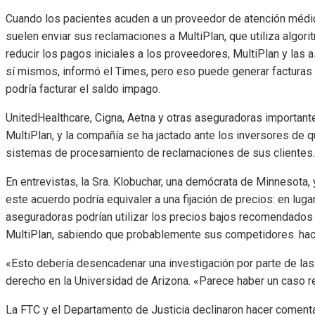
Cuando los pacientes acuden a un proveedor de atención médica
suelen enviar sus reclamaciones a MultiPlan, que utiliza algor
reducir los pagos iniciales a los proveedores, MultiPlan y las
sí mismos, informó el Times, pero eso puede generar facturas 
podría facturar el saldo impago.
UnitedHealthcare, Cigna, Aetna y otras aseguradoras important
MultiPlan, y la compañía se ha jactado ante los inversores de
sistemas de procesamiento de reclamaciones de sus clientes.
En entrevistas, la Sra. Klobuchar, una demócrata de Minnesota,
este acuerdo podría equivaler a una fijación de precios: en luga
aseguradoras podrían utilizar los precios bajos recomendados p
MultiPlan, sabiendo que probablemente sus competidores. hac
«Esto debería desencadenar una investigación por parte de las
derecho en la Universidad de Arizona. «Parece haber un caso r
La FTC y el Departamento de Justicia declinaron hacer comen