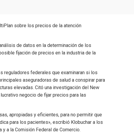
nálisis de datos en la determinación de los
ble fijación de precios en la industria de la
os reguladores federales que examinaran si los
principales aseguradoras de salud a conspirar para
acturas elevadas. Citó una investigación del New
ucrativo negocio de fijar precios para las
as, apropiadas y eficientes, para no permitir que
ica para los pacientes», escribió Klobuchar a los
a y a la Comisión Federal de Comercio.