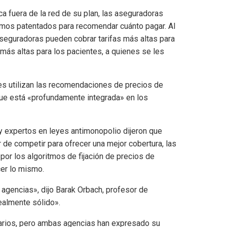
 fuera de la red de su plan, las aseguradoras
itmos patentados para recomendar cuánto pagar. Al
 aseguradoras pueden cobrar tarifas más altas para
más altas para los pacientes, a quienes se les
es utilizan las recomendaciones de precios de
 que está «profundamente integrada» en los
 y expertos en leyes antimonopolio dijeron que
r de competir para ofrecer una mejor cobertura, las
or los algoritmos de fijación de precios de
er lo mismo.
 agencias», dijo Barak Orbach, profesor de
ealmente sólido».
tarios, pero ambas agencias han expresado su