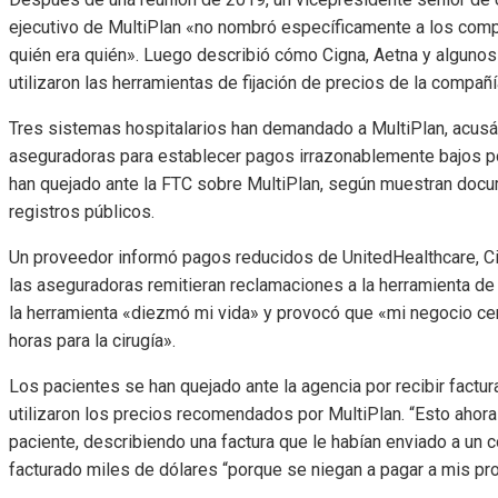
ejecutivo de MultiPlan «no nombró específicamente a los comp
quién era quién». Luego describió cómo Cigna, Aetna y alguno
utilizaron las herramientas de fijación de precios de la compañí
Tres sistemas hospitalarios han demandado a MultiPlan, acusá
aseguradoras para establecer pagos irrazonablemente bajos p
han quejado ante la FTC sobre MultiPlan, según muestran docu
registros públicos.
Un proveedor informó pagos reducidos de UnitedHealthcare, C
las aseguradoras remitieran reclamaciones a la herramienta de 
la herramienta «diezmó mi vida» y provocó que «mi negocio cerra
horas para la cirugía».
Los pacientes se han quejado ante la agencia por recibir fact
utilizaron los precios recomendados por MultiPlan. “Esto ahora 
paciente, describiendo una factura que le habían enviado a un 
facturado miles de dólares “porque se niegan a pagar a mis pro