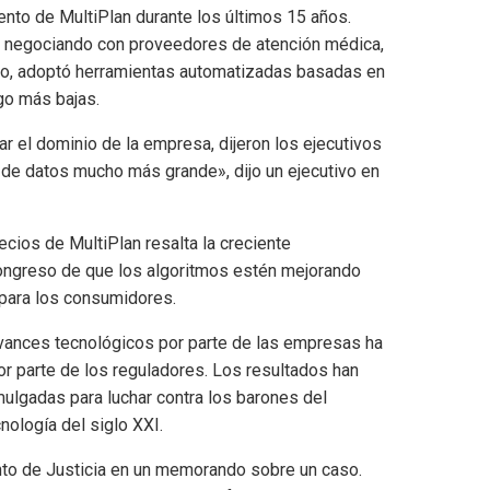
ento de MultiPlan durante los últimos 15 años.
os negociando con proveedores de atención médica,
ado, adoptó herramientas automatizadas basadas en
go más bajas.
ar el dominio de la empresa, dijeron los ejecutivos
 de datos mucho más grande», dijo un ejecutivo en
ecios de MultiPlan resalta la creciente
ongreso de que los algoritmos estén mejorando
para los consumidores.
 avances tecnológicos por parte de las empresas ha
or parte de los reguladores. Los resultados han
mulgadas para luchar contra los barones del
nología del siglo XXI.
nto de Justicia en un memorando sobre un caso.