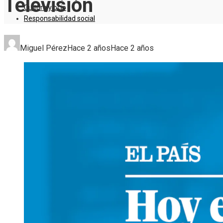
Televisión
Cultura y ocio
Responsabilidad social
Miguel Pérez
Hace 2 años
Hace 2 años