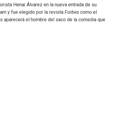
orista Henar Álvarez en la nueva entrada de su
m y fue elegido por la revista
Forbes
como el
pas aparecerá el hombre del saco de la comedia que
o