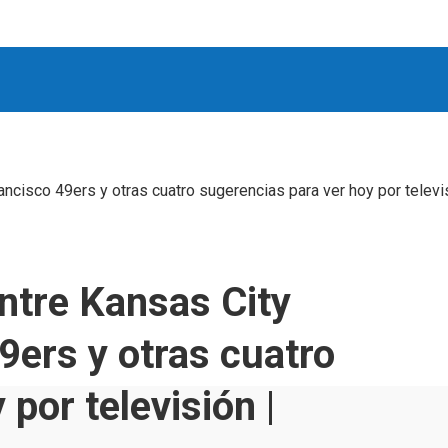
ancisco 49ers y otras cuatro sugerencias para ver hoy por televis
entre Kansas City
9ers y otras cuatro
por televisión |