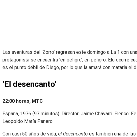
Las aventuras del ‘Zorro’ regresan este domingo a La 1 con una 
protagonista se encuentra ‘en peligro’, en peligro. Elo ocurre 
es el punto débil de Diego, por lo que la amará con matarla el d
‘El desencanto’
22:00 horas, MTC
España, 1976 (97 minutos). Director: Jaime Chávarri. Elenco: Fe
Leopoldo María Panero.
Con casi 50 años de vida,
el desencanto
es también una de las p