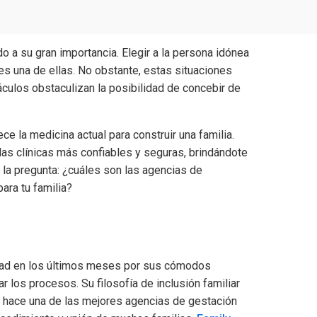
o a su gran importancia. Elegir a la persona idónea
 es una de ellas. No obstante, estas situaciones
culos obstaculizan la posibilidad de concebir de
ce la medicina actual para construir una familia.
las clínicas más confiables y seguras, brindándote
 la pregunta: ¿cuáles son las agencias de
ra tu familia?
idad en los últimos meses por sus cómodos
los procesos. Su filosofía de inclusión familiar
 la hace una de las mejores agencias de gestación