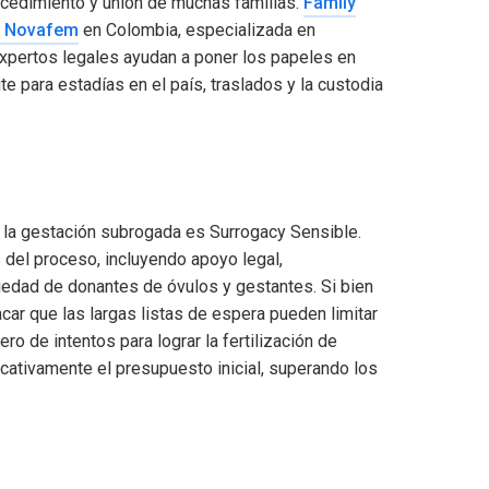
cedimiento y unión de muchas familias.
Family
y Novafem
en Colombia, especializada en
expertos legales ayudan a poner los papeles en
te para estadías en el país, traslados y la custodia
de la gestación subrogada es Surrogacy Sensible.
 del proceso, incluyendo apoyo legal,
iedad de donantes de óvulos y gestantes. Si bien
ar que las largas listas de espera pueden limitar
o de intentos para lograr la fertilización de
icativamente el presupuesto inicial, superando los