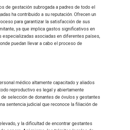
ios de gestación subrogada a padres de todo el
gadas ha contribuido a su reputación. Ofrecen un
roceso para garantizar la satisfacción de sus
itante, ya que implica gastos significativos en
as especializadas asociadas en diferentes países,
donde puedan llevar a cabo el proceso de
personal médico altamente capacitado y aliados
todo reproductivo es legal y abiertamente
s de selección de donantes de óvulos y gestantes
a sentencia judicial que reconoce la filiación de
evado, y la dificultad de encontrar gestantes