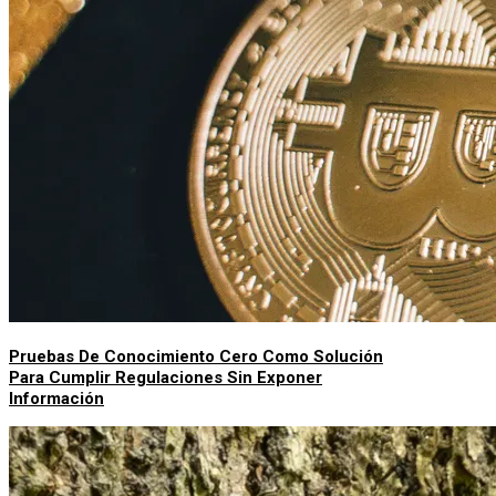
Pruebas De Conocimiento Cero Como Solución
Para Cumplir Regulaciones Sin Exponer
Información