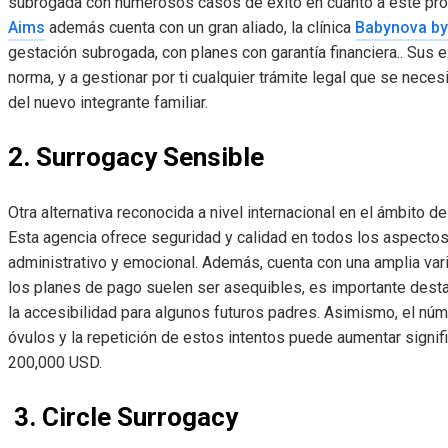
subrogada con numerosos casos de éxito en cuanto a este pro
Aims
además cuenta con un gran aliado, la clínica
Babynova b
gestación subrogada, con planes con garantía financiera.. Sus 
norma, y a gestionar por ti cualquier trámite legal que se necesi
del nuevo integrante familiar.
2. Surrogacy Sensible
Otra alternativa reconocida a nivel internacional en el ámbito 
Esta agencia ofrece seguridad y calidad en todos los aspectos
administrativo y emocional. Además, cuenta con una amplia var
los planes de pago suelen ser asequibles, es importante destac
la accesibilidad para algunos futuros padres. Asimismo, el númer
óvulos y la repetición de estos intentos puede aumentar signif
200,000 USD.
3. Circle Surrogacy