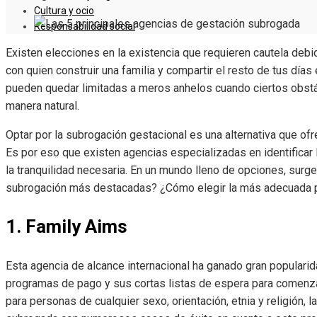
Cultura y ocio
Responsabilidad social
Existen elecciones en la existencia que requieren cautela debid
con quien construir una familia y compartir el resto de tus días
pueden quedar limitadas a meros anhelos cuando ciertos obstá
manera natural.
Optar por la subrogación gestacional es una alternativa que ofre
Es por eso que existen agencias especializadas en identificar 
la tranquilidad necesaria. En un mundo lleno de opciones, surge
subrogación más destacadas? ¿Cómo elegir la más adecuada pa
1. Family Aims
Esta agencia de alcance internacional ha ganado gran popular
programas de pago y sus cortas listas de espera para comenzar 
para personas de cualquier sexo, orientación, etnia y religión,