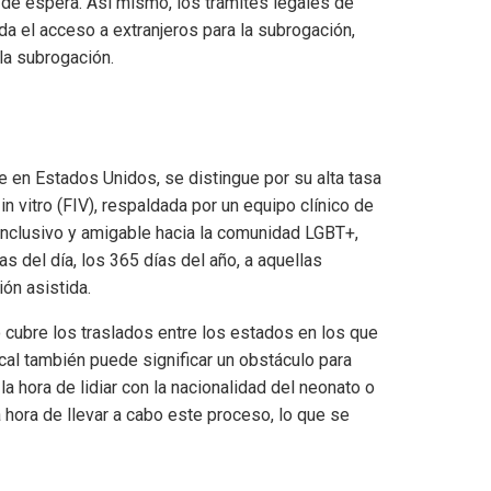
de espera. Así mismo, los trámites legales de
ida el acceso a extranjeros para la subrogación,
la subrogación.
 en Estados Unidos, se distingue por su alta tasa
in vitro (FIV), respaldada por un equipo clínico de
inclusivo y amigable hacia la comunidad LGBT+,
s del día, los 365 días del año, a aquellas
ón asistida.
cubre los traslados entre los estados en los que
cal también puede significar un obstáculo para
a hora de lidiar con la nacionalidad del neonato o
 hora de llevar a cabo este proceso, lo que se