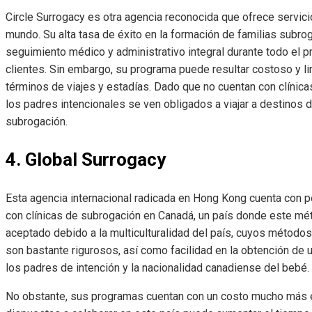
Circle Surrogacy es otra agencia reconocida que ofrece servic
mundo. Su alta tasa de éxito en la formación de familias subro
seguimiento médico y administrativo integral durante todo el p
clientes. Sin embargo, su programa puede resultar costoso y lim
términos de viajes y estadías. Dado que no cuentan con clínic
los padres intencionales se ven obligados a viajar a destinos 
subrogación.
4. Global Surrogacy
Esta agencia internacional radicada en Hong Kong cuenta con 
con clínicas de subrogación en Canadá, un país donde este mé
aceptado debido a la multiculturalidad del país, cuyos método
son bastante rigurosos, así como facilidad en la obtención de un
los padres de intención y la nacionalidad canadiense del bebé.
No obstante, sus programas cuentan con un costo mucho más el