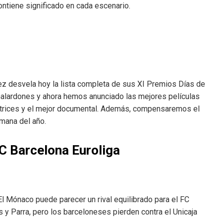
ontiene significado en cada escenario.
ez desvela hoy la lista completa de sus XI Premios Días de
alardones y ahora hemos anunciado las mejores películas
actrices y el mejor documental. Además, compensaremos el
mana del año.
C Barcelona Euroliga
El Mónaco puede parecer un rival equilibrado para el FC
 y Parra, pero los barceloneses pierden contra el Unicaja