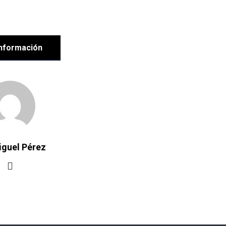
nformación
iguel Pérez