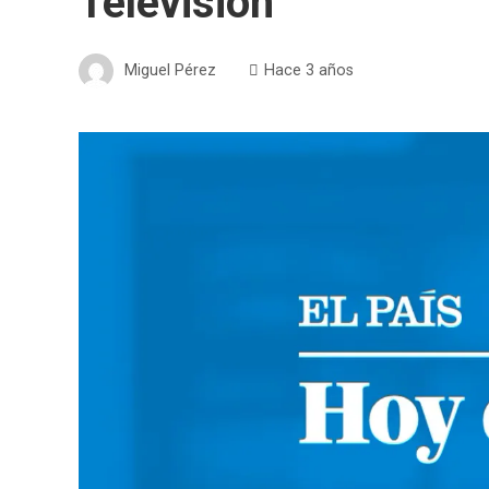
Televisión
Miguel Pérez
Hace 3 años