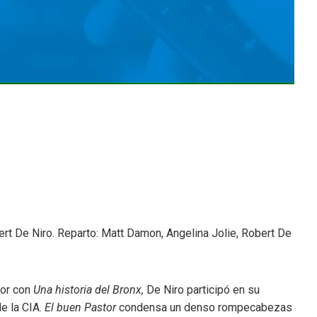
ert De Niro. Reparto: Matt Damon, Angelina Jolie, Robert De
tor con
Una historia del Bronx,
De Niro participó en su
de la CIA.
El buen Pastor
condensa un denso rompecabezas