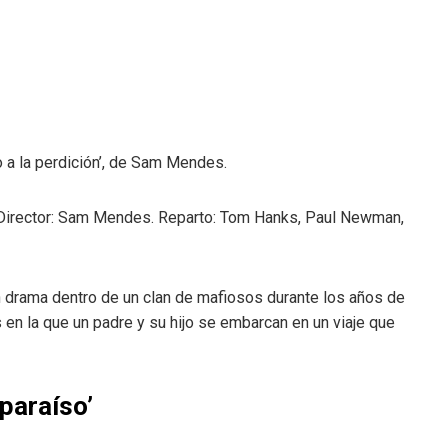
 a la perdición’, de Sam Mendes.
 Director: Sam Mendes. Reparto: Tom Hanks, Paul Newman,
n drama dentro de un clan de mafiosos durante los años de
en la que un padre y su hijo se embarcan en un viaje que
paraíso’