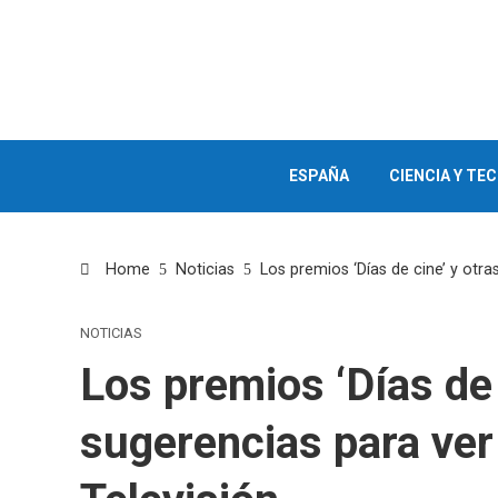
ESPAÑA
CIENCIA Y TE
Home
Noticias
Los premios ‘Días de cine’ y otra
NOTICIAS
Los premios ‘Días de 
sugerencias para ver 