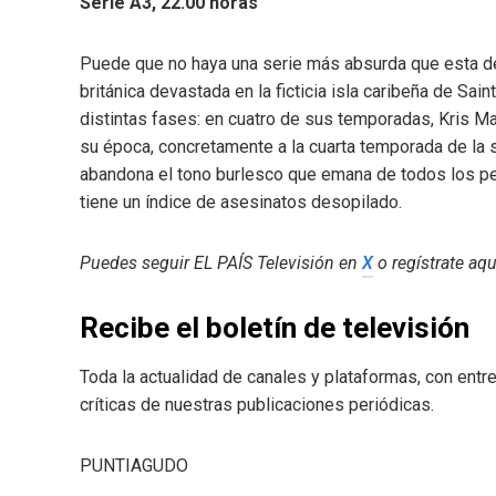
Serie A3, 22.00 horas
Puede que no haya una serie más absurda que esta de 
británica devastada en la ficticia isla caribeña de Sain
distintas fases: en cuatro de sus temporadas, Kris Mar
su época, concretamente a la cuarta temporada de la ser
abandona el tono burlesco que emana de todos los pers
tiene un índice de asesinatos desopilado.
Puedes seguir EL PAÍS Televisión en
X
o regístrate aqu
Recibe el boletín de televisión
Toda la actualidad de canales y plataformas, con ent
críticas de nuestras publicaciones periódicas.
PUNTIAGUDO