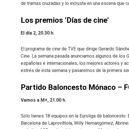
de tramas cruzadas y lo incrusta en una escena que c
Los premios ‘Días de cine’
El día 2, 20.30 h.
El programa de cine de TVE que dirige Gerardo Sánch
Cine. La semana pasada anunciamos algunos de los G
españolas e internacionales, los mejores actores y 
estrés de esta semana y pasaremos de la primera se
Partido Baloncesto Mónaco – F
Vamos a M+, 21.00 h.
Sólo tienes 18 equipos en la Euroliga de baloncesto. 
Barcelona de Laprovíttola, Willy Hernangómez, Abrines