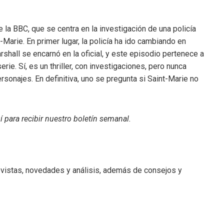
la BBC, que se centra en la investigación de una policía
t-Marie. En primer lugar, la policía ha ido cambiando en
shall se encarnó en la oficial, y este episodio pertenece a
ie. Sí, es un thriller, con investigaciones, pero nunca
onajes. En definitiva, uno se pregunta si Saint-Marie no
í para recibir
nuestro boletín semanal
.
revistas, novedades y análisis, además de consejos y