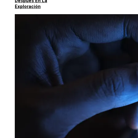
Después En La
Exploración