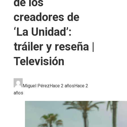
de los
creadores de
‘La Unidad’:
tráiler y reseña |
Televisión
Miguel Pérez
Hace 2 años
Hace 2
años