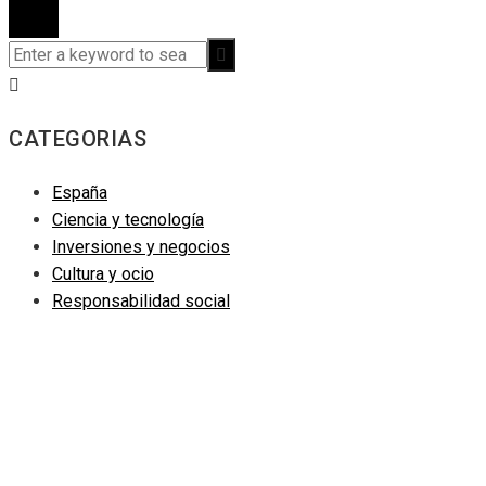
CATEGORIAS
España
Ciencia y tecnología
Inversiones y negocios
Cultura y ocio
Responsabilidad social