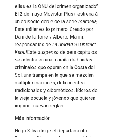
ellas es la ONU del crimen organizado”.
El 2 de mayo Movistar Plus+ estrenará
un episodio doble de la serie
marbella,
Este tráiler es lo primero. Creado por
Dani de la Torre y Alberto Marini,
responsables de
La unidad
Sí
Unidad:
Kabul
Este
suspenso
de seis capítulos
se adentra en una maraña de bandas
criminales que operan en la Costa del
Sol, una trampa en la que se mezclan
múltiples naciones, delincuentes
tradicionales y cibernéticos, líderes de
la vieja escuela y jóvenes que quieren
imponer nuevas reglas.
Más información
Hugo Silva dirige el departamento.