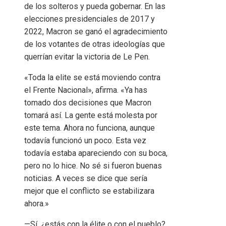
de los solteros y pueda gobernar. En las
elecciones presidenciales de 2017 y
2022, Macron se ganó el agradecimiento
de los votantes de otras ideologías que
querrían evitar la victoria de Le Pen.
«Toda la elite se está moviendo contra
el Frente Nacional», afirma. «Ya has
tomado dos decisiones que Macron
tomará así. La gente está molesta por
este tema. Ahora no funciona, aunque
todavía funcionó un poco. Esta vez
todavía estaba apareciendo con su boca,
pero no lo hice. No sé si fueron buenas
noticias. A veces se dice que sería
mejor que el conflicto se estabilizara
ahora.»
—Sí, ¿estás con la élite o con el pueblo?