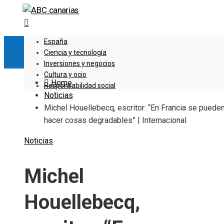
España
Ciencia y tecnología
Inversiones y negocios
Cultura y ocio
Home
Responsabilidad social
Noticias
Michel Houellebecq, escritor: “En Francia se puede
hacer cosas degradables” | Internacional
Noticias
Michel
Houellebecq,