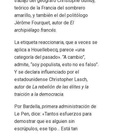
trabajo del geógrafo Christophe Guilluy,
teórico de la Francia del sombrero
amarillo, y también el del politólogo
Jérôme Fourquet, autor de
El
archipiélago francés
.
La etiqueta reaccionaria, que a veces se
aplica a Houellebecq, parece «una
categoría del pasado». “A cambio”,
admite, “soy populista, esto no es falso”.
Y se declara influenciado por el
estadounidense Christopher Lasch,
autor de
La rebelión de las élites y la
traición a la democracia.
Por Bardella,
primera administración
de
Le Pen, dice: «Tantos esfuerzos para
demostrar que es alguien sin
escrúpulos, ese tipo… Está tan