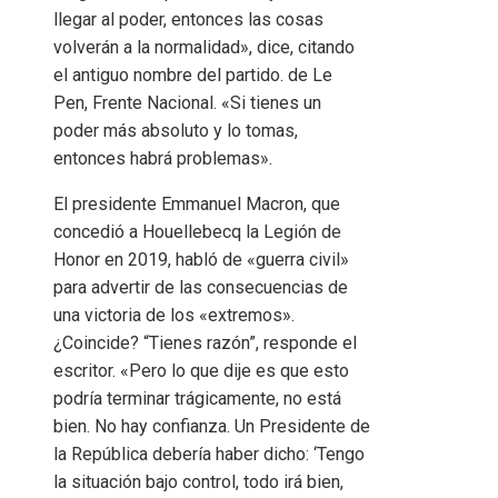
llegar al poder, entonces las cosas
volverán a la normalidad», dice, citando
el antiguo nombre del partido. de Le
Pen, Frente Nacional. «Si tienes un
poder más absoluto y lo tomas,
entonces habrá problemas».
El presidente Emmanuel Macron, que
concedió a Houellebecq la Legión de
Honor en 2019, habló de «guerra civil»
para advertir de las consecuencias de
una victoria de los «extremos».
¿Coincide? “Tienes razón”, responde el
escritor. «Pero lo que dije es que esto
podría terminar trágicamente, no está
bien. No hay confianza. Un Presidente de
la República debería haber dicho: ‘Tengo
la situación bajo control, todo irá bien,