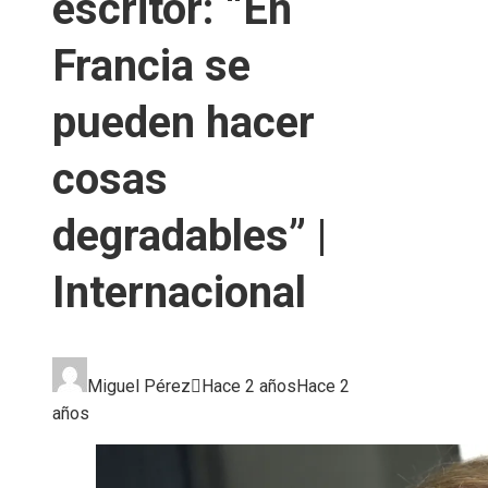
escritor: “En
Francia se
pueden hacer
cosas
degradables” |
Internacional
Miguel Pérez
Hace 2 años
Hace 2
años