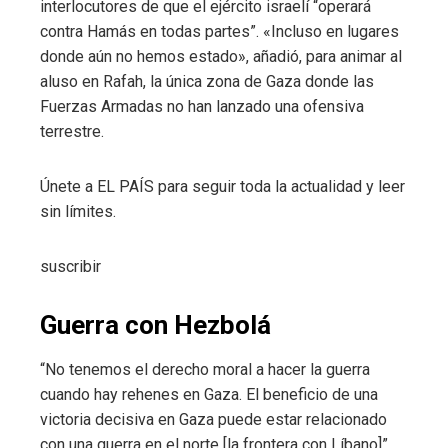
interlocutores de que el ejército israelí “operará
contra Hamás en todas partes”. «Incluso en lugares
donde aún no hemos estado», añadió, para animar al
aluso en Rafah, la única zona de Gaza donde las
Fuerzas Armadas no han lanzado una ofensiva
terrestre.
Únete a EL PAÍS para seguir toda la actualidad y leer
sin límites.
suscribir
Guerra con Hezbolá
“No tenemos el derecho moral a hacer la guerra
cuando hay rehenes en Gaza. El beneficio de una
victoria decisiva en Gaza puede estar relacionado
con una guerra en el norte [la frontera con Líbano]”,