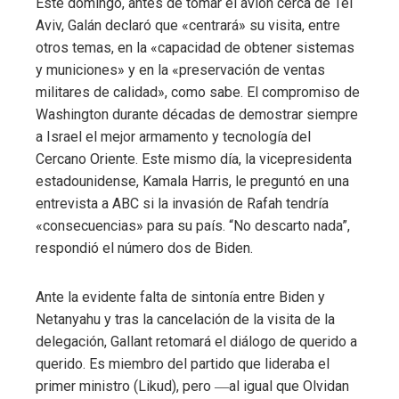
Este domingo, antes de tomar el avión cerca de Tel
Aviv, Galán declaró que «centrará» su visita, entre
otros temas, en la «capacidad de obtener sistemas
y municiones» y en la «preservación de ventas
militares de calidad», como sabe. El compromiso de
Washington durante décadas de demostrar siempre
a Israel el mejor armamento y tecnología del
Cercano Oriente. Este mismo día, la vicepresidenta
estadounidense, Kamala Harris, le preguntó en una
entrevista a ABC si la invasión de Rafah tendría
«consecuencias» para su país. “No descarto nada”,
respondió el número dos de Biden.
Ante la evidente falta de sintonía entre Biden y
Netanyahu y tras la cancelación de la visita de la
delegación, Gallant retomará el diálogo de querido a
querido. Es miembro del partido que lideraba el
primer ministro (Likud), pero ―al igual que Olvidan