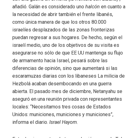
añadió. Galán es considerado uno
halcón
en cuanto a
la necesidad de abrir también el frente libanés,
como única manera de que los otros 80.000
israelíes desplazados de las zonas fronterizas
puedan regresar a sus hogares. De hecho, según el
israelí medio, uno de los objetivos de su visita es
asegurarse no sólo de que EE UU mantenga su flujo
de armamento hacia Israel, pesará sobre las
diferencias de opinión, sino que aumentará si las
escaramuzas diarias con los libaneses La milicia de
Hezbolá acaban desembocando en una guerra
abierta. El pasado mes de diciembre, Netanyahu se
aseguró en una reunión privada con representantes
locales: “Necesitamos tres cosas de Estados
Unidos: municiones, municiones y municiones”,
informa el diario.
Israel Hayom
.