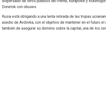
dispersado de otros pueblos del frente, Kurajovke y Krasnogor
Donetsk con obuses.
Rusia está obligando a una lenta retirada de las tropas ucrania
asedio de Avdiivka, con el objetivo de mantener en el futuro el 
también de asegurar su dominio sobre la capital, una de los c