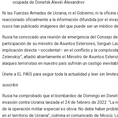
ocupada de Donetsk.
Alexéi Alexandrov
Ni las Fuerzas Armadas de Ucrania, ni el Gobierno, ni la oficina
reaccionado oficialmente a la información difundida por el inva
rusos han publicado imágenes del que puede ser un médico de 
Rusia ha convocado una reunión de emergencia del Consejo de 
participación de su ministro de Asuntos Exteriores, Serguéi La
implicación directa —occidental— en el conflicto y la complicid
Zelenskiy”, añadió abiertamente el Ministro de Asuntos Exterio
ataques terroristas en nuestro país sufrirán un castigo inevitab
Únete a EL PAÍS para seguir toda la actualidad y leer sin límites
suscribir
Rusia ha comprobado que el bombardeo de Domingo en Donetsk
invasión contra Ucrania lanzada el 24 de febrero de 2022. “La 
de la operación militar especial es obvia. No debe haber prob
en el territorio de Ucrania”, culmina el comunicado de Moscú. La