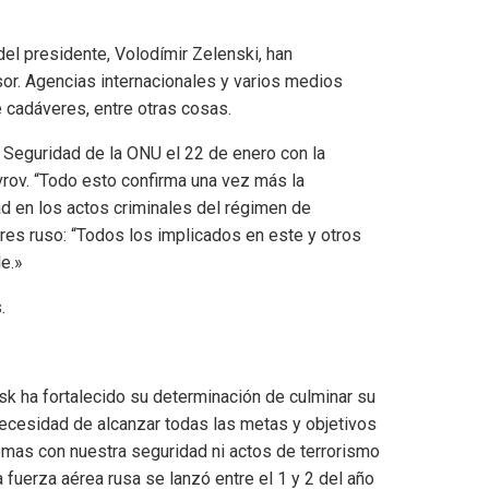
 del presidente, Volodímir Zelenski, han
sor. Agencias internacionales y varios medios
cadáveres, entre otras cosas.
Seguridad de la ONU el 22 de enero con la
vrov. “Todo esto confirma una vez más la
ad en los actos criminales del régimen de
res ruso: “Todos los implicados en este y otros
le.»
.
 ha fortalecido su determinación de culminar su
necesidad de alcanzar todas las metas y objetivos
lemas con nuestra seguridad ni actos de terrorismo
 fuerza aérea rusa se lanzó entre el 1 y 2 del año