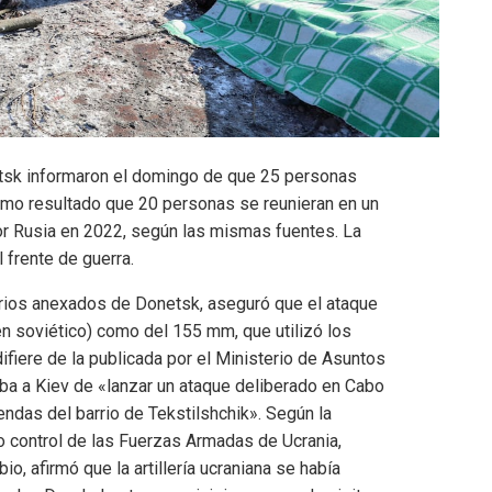
etsk informaron el domingo de que 25 personas
como resultado que 20 personas se reunieran en un
or Rusia en 2022, según las mismas fuentes. La
 frente de guerra.
orios anexados de Donetsk, aseguró que el ataque
gen soviético) como del 155 mm, que utilizó los
ifiere de la publicada por el Ministerio de Asuntos
ba a Kiev de «lanzar un ataque deliberado en Cabo
endas del barrio de Tekstilshchik». Según la
o control de las Fuerzas Armadas de Ucrania,
o, afirmó que la artillería ucraniana se había