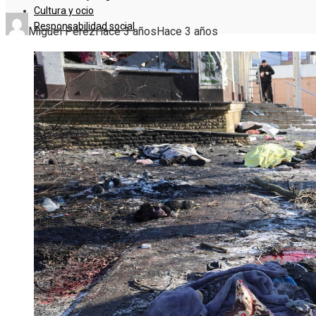
Cultura y ocio
Responsabilidad social
Miguel Pérez
Hace 3 años
Hace 3 años