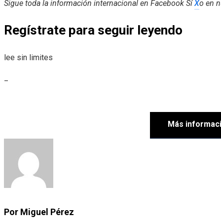
Sigue toda la información internacional en
Facebook
Sí
X
o en
n
Regístrate para seguir leyendo
lee sin limites
_
Más informac
Por Miguel Pérez