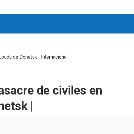
upada de Donetsk | Internacional
sacre de civiles en
netsk |