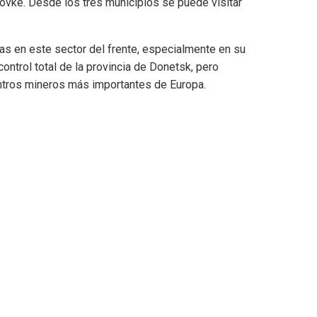
ovke. Desde los tres municipios se puede visitar
nas en este sector del frente, especialmente en su
control total de la provincia de Donetsk, pero
entros mineros más importantes de Europa.