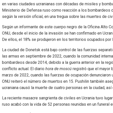
en varias ciudades ucranianas con décadas de misiles y bombas
Ministerio de Defensa ruso como reacción a los bombardeos de
según la versión oficial, en una tregua sobre las muertes de civ
Según un informante de este cuerpo negro de la Oficina Alto 
ONU, desde el inicio de la invasión se han confirmado en Ucrani
De ellos, el 18% se produjeron en los territorios ocupados por 
La ciudad de Donetsk está bajo control de las fuerzas separati
las armas en septiembre de 2022, cuando la comunidad interna
bombardeos desde 2014, debido a la guerra anterior en la reg
conflicto actual. El diario
hora de moscú
registró que el mayor 
marzo de 2022, cuando las fuerzas de ocupación denunciaron 
ONU reiteró el número de muertos en 15. Pushilin también asegu
ucraniana causó la muerte de cuatro personas en la ciudad, as
La reciente masacre sangrienta de civiles en Ucrania tuvo lug
ruso acabó con la vida de 52 personas reunidas en un funeral en