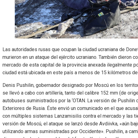
Las autoridades rusas que ocupan la ciudad ucraniana de Don
murieron en un ataque del ejército ucraniano. También dieron 
mercado de esta capital de la provincia anexada ilegalmente p
ciudad está ubicada en este país a menos de 15 kilómetros del
Denis Pushilin, gobernador designado por Moscú en los territ
se llevó a cabo con artillería, tanto del calibre 152 mm (de ori
autobuses suministrados por la ‘OTAN. La versión de Pushilin d
Exteriores de Rusia. Éste envió un comunicado en el que acusa
con múltiples sistemas Lanzamisilis contra el mercado y las ti
versión de Moscú, el ataque se lanzó desde Avdiivka, «aún baj
utilizando armas suministradas por Occidente». Pushilin, a cambi