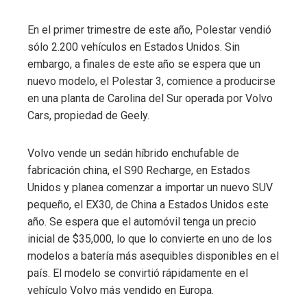
En el primer trimestre de este año, Polestar vendió
sólo 2.200 vehículos en Estados Unidos. Sin
embargo, a finales de este año se espera que un
nuevo modelo, el Polestar 3, comience a producirse
en una planta de Carolina del Sur operada por Volvo
Cars, propiedad de Geely.
Volvo vende un sedán híbrido enchufable de
fabricación china, el S90 Recharge, en Estados
Unidos y planea comenzar a importar un nuevo SUV
pequeño, el EX30, de China a Estados Unidos este
año. Se espera que el automóvil tenga un precio
inicial de $35,000, lo que lo convierte en uno de los
modelos a batería más asequibles disponibles en el
país. El modelo se convirtió rápidamente en el
vehículo Volvo más vendido en Europa.