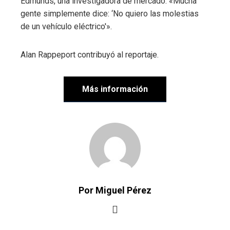
Edmunds, una investigadora de mercado. «Mucha
gente simplemente dice: ‘No quiero las molestias
de un vehículo eléctrico'».
Alan Rappeport
contribuyó al reportaje.
Más información
Por Miguel Pérez