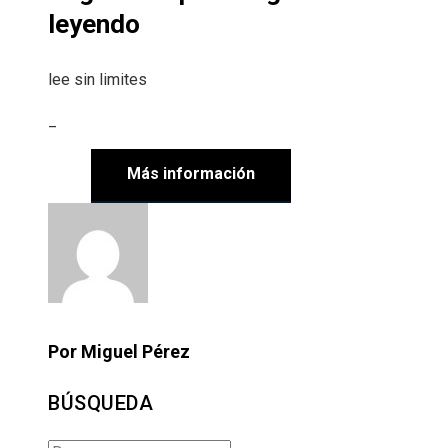
leyendo
lee sin limites
_
Más información
Por Miguel Pérez
BÚSQUEDA