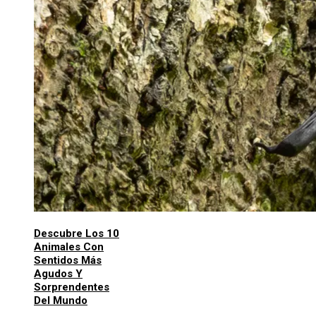
Descubre Los 10
Animales Con
Sentidos Más
Agudos Y
Sorprendentes
Del Mundo