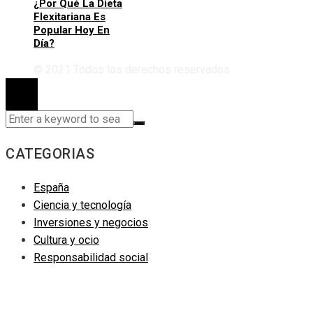
¿Por Qué La Dieta
Flexitariana Es
Popular Hoy En
Día?
© 2021 Todos los derechos reservados.
CATEGORIAS
España
Ciencia y tecnología
Inversiones y negocios
Cultura y ocio
Responsabilidad social